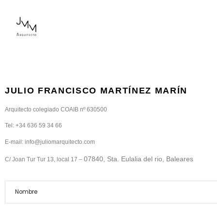
JULIO FRANCISCO MARTÍNEZ MARÍN
Arquitecto colegiado COAIB nº 630500
Tel: +34 636 59 34 66
E-mail: info@juliomarquitecto.com
07840, Sta. Eulalia del rio,
Baleares
C/ Joan Tur Tur 13, local 17 –