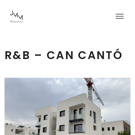
R&B – CAN CANTÓ