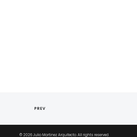
PREV
© 2026 Julio Martinez Arquitecto. All rights reserved.